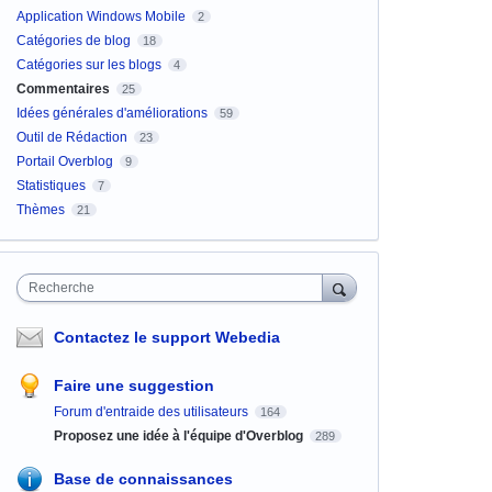
Application Windows Mobile
2
Catégories de blog
18
Catégories sur les blogs
4
Commentaires
25
Idées générales d'améliorations
59
Outil de Rédaction
23
Portail Overblog
9
Statistiques
7
Thèmes
21
Recherche
Contactez le support Webedia
Faire une suggestion
Forum d'entraide des utilisateurs
164
Proposez une idée à l'équipe d'Overblog
289
Base de connaissances