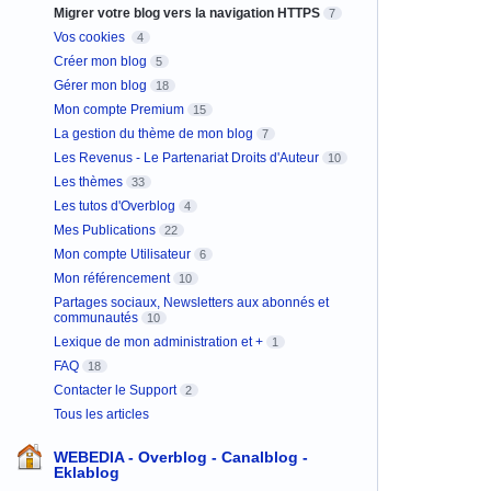
Migrer votre blog vers la navigation HTTPS
7
Vos cookies
4
Créer mon blog
5
Gérer mon blog
18
Mon compte Premium
15
La gestion du thème de mon blog
7
Les Revenus - Le Partenariat Droits d'Auteur
10
Les thèmes
33
Les tutos d'Overblog
4
Mes Publications
22
Mon compte Utilisateur
6
Mon référencement
10
Partages sociaux, Newsletters aux abonnés et
communautés
10
Lexique de mon administration et +
1
FAQ
18
Contacter le Support
2
Tous les articles
WEBEDIA - Overblog - Canalblog -
Eklablog