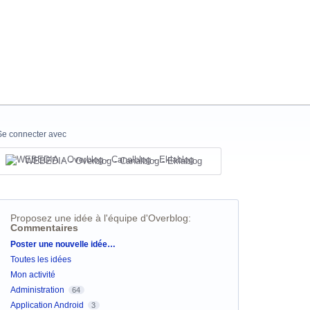
Se connecter avec
WEBEDIA - Overblog - Canalblog - Eklablog
Proposez une idée à l'équipe d'Overblog
:
Commentaires
Catégories
Poster une nouvelle idée…
Toutes les idées
Mon activité
Administration
64
Application Android
3