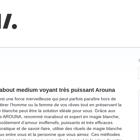
nnaissances
about medium voyant très puissant Arouna
 une force merveilleuse qui peut parfois paraître hors de
attirer l’homme ou la femme de vos rêves tout en préservant la
e blanche peut être la solution idéale pour vous. Grâce aux
re AROUNA, renommé marabout et expert en magie blanche,
oûtement d’amour inoffensifs, puissants et très efficaces.
ique et de savoir-faire, utilise des rituels de magie blanche
nieux entre vous et la personne que vous aimez. Ces méthodes