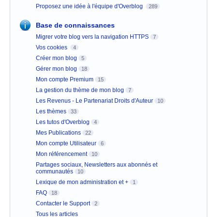
Proposez une idée à l'équipe d'Overblog
289
Base de connaissances
Migrer votre blog vers la navigation HTTPS
7
Vos cookies
4
Créer mon blog
5
Gérer mon blog
18
Mon compte Premium
15
La gestion du thème de mon blog
7
Les Revenus - Le Partenariat Droits d'Auteur
10
Les thèmes
33
Les tutos d'Overblog
4
Mes Publications
22
Mon compte Utilisateur
6
Mon référencement
10
Partages sociaux, Newsletters aux abonnés et
communautés
10
Lexique de mon administration et +
1
FAQ
18
Contacter le Support
2
Tous les articles