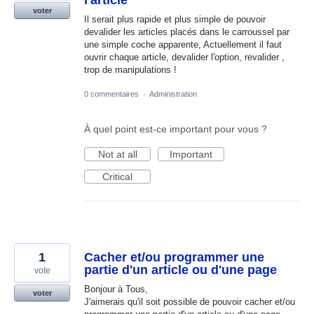
l'article
voter
Il serait plus rapide et plus simple de pouvoir
devalider les articles placés dans le carroussel par
une simple coche apparente, Actuellement il faut
ouvrir chaque article, devalider l'option, revalider ,
trop de manipulations !
0 commentaires
·
Administration
À quel point est-ce important pour vous ?
Not at all
Important
Critical
1
Cacher et/ou programmer une
partie d'un article ou d'une page
vote
Bonjour à Tous,
voter
J'aimerais qu'il soit possible de pouvoir cacher et/ou