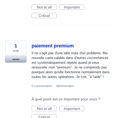
Not at all
Important
Critical
1
paiement premium
vote
Il ne s'agit pas d'une idée mais d'un problème. Ma
nouvelle carte valable dans d'autres circonstances
voter
est systématiquement rejetée quand je veux
renouveler mon "premium". Je ne comprends pas
pourquoi alors qu'elle fonctionne normalement dans
toutes les autres opérations. Je crie, "à l'aide" !
0 commentaires
·
Administration
À quel point est-ce important pour vous ?
Not at all
Important
Critical