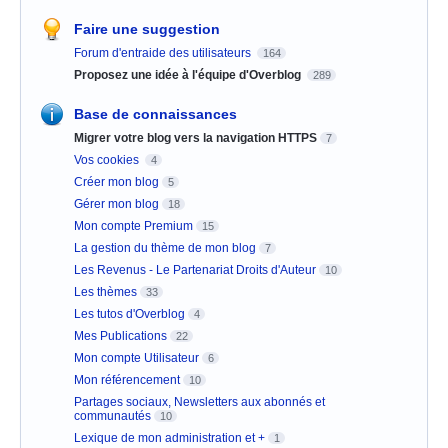
Faire une suggestion
Forum d'entraide des utilisateurs
164
Proposez une idée à l'équipe d'Overblog
289
Base de connaissances
Migrer votre blog vers la navigation HTTPS
7
Vos cookies
4
Créer mon blog
5
Gérer mon blog
18
Mon compte Premium
15
La gestion du thème de mon blog
7
Les Revenus - Le Partenariat Droits d'Auteur
10
Les thèmes
33
Les tutos d'Overblog
4
Mes Publications
22
Mon compte Utilisateur
6
Mon référencement
10
Partages sociaux, Newsletters aux abonnés et
communautés
10
Lexique de mon administration et +
1