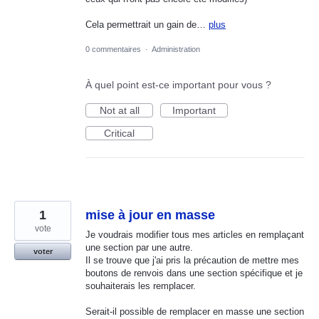
Cela permettrait un gain de…
plus
0 commentaires
·
Administration
À quel point est-ce important pour vous ?
Not at all
Important
Critical
1
mise à jour en masse
vote
Je voudrais modifier tous mes articles en remplaçant
une section par une autre.
voter
Il se trouve que j'ai pris la précaution de mettre mes
boutons de renvois dans une section spécifique et je
souhaiterais les remplacer.
Serait-il possible de remplacer en masse une section