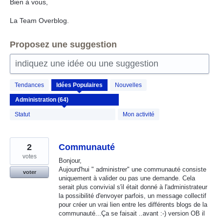
Bien à vous,
La Team Overblog.
Proposez une suggestion
indiquez une idée ou une suggestion
64
Tendances
Idées
Populaires
Nouvelles
résultats
trouvés
Statut
Mon activité
2
Communauté
votes
Bonjour,
Aujourd'hui " administrer" une communauté consiste
voter
uniquement à valider ou pas une demande. Cela
serait plus convivial s'il était donné à l'administrateur
la possibilité d'envoyer parfois, un message collectif
pour créer un vrai lien entre les différents blogs de la
communauté...Ça se faisait ..avant :-) version OB il