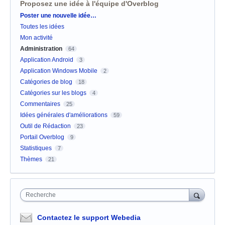
Proposez une idée à l'équipe d'Overblog
Catégories
Poster une nouvelle idée…
Toutes les idées
Mon activité
Administration
64
Application Android
3
Application Windows Mobile
2
Catégories de blog
18
Catégories sur les blogs
4
Commentaires
25
Idées générales d'améliorations
59
Outil de Rédaction
23
Portail Overblog
9
Statistiques
7
Thèmes
21
Recherche
Contactez le support Webedia