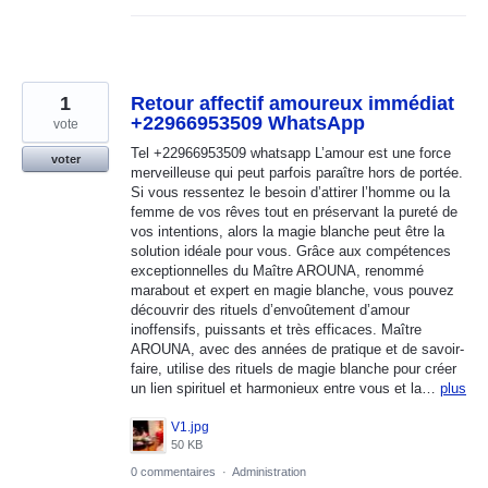
1
Retour affectif amoureux immédiat
+22966953509 WhatsApp
vote
Tel +22966953509 whatsapp L’amour est une force
voter
merveilleuse qui peut parfois paraître hors de portée.
Si vous ressentez le besoin d’attirer l’homme ou la
femme de vos rêves tout en préservant la pureté de
vos intentions, alors la magie blanche peut être la
solution idéale pour vous. Grâce aux compétences
exceptionnelles du Maître AROUNA, renommé
marabout et expert en magie blanche, vous pouvez
découvrir des rituels d’envoûtement d’amour
inoffensifs, puissants et très efficaces. Maître
AROUNA, avec des années de pratique et de savoir-
faire, utilise des rituels de magie blanche pour créer
un lien spirituel et harmonieux entre vous et la…
plus
V1.jpg
50 KB
0 commentaires
·
Administration