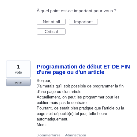
À quel point est-ce important pour vous ?
Not at all
Important
Critical
1
Programmation de début ET DE FIN
d'une page ou d'un article
vote
Bonjour,
voter
J'aimerais qu'il soit possible de programmer la fin
d'une page ou d'un article.
Actuellement, on peut les programmer pour les
publier mais pas le contraire.
Pourtant, ce serait bien pratique que l'article ou la
page soit dépublié(e) tel jour, telle heure
automatiquement.
Merci
0 commentaires
·
Administration