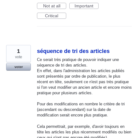
Not at all
Important
Critical
1
séquence de tri des articles
vote
Ce serait très pratique de pouvoir indiquer une
séquence de tri des articles.
voter
En effet, dans l'administration les articles publiés
sont présentés par ordre de publication, le plus
récent en tête, seulement ce n'est pas très pratique
si l'on veut modifier un ancien article et encore moins
pratique pour plusieurs articles.
Pour des modifications en nombre le critère de tri
(ascendant ou descendant) sur la date de
modification serait encore plus pratique.
Cela permettrait, par exemple, d'avoir toujours en
tête les articles les plus récemment modifiés ou bien
ceux qui n'ont pas encore été modifiés)