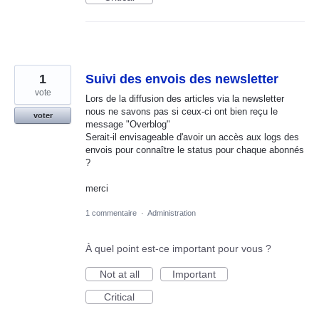
1
Suivi des envois des newsletter
vote
Lors de la diffusion des articles via la newsletter
nous ne savons pas si ceux-ci ont bien reçu le
voter
message "Overblog"
Serait-il envisageable d'avoir un accès aux logs des
envois pour connaître le status pour chaque abonnés
?
merci
1 commentaire
·
Administration
À quel point est-ce important pour vous ?
Not at all
Important
Critical