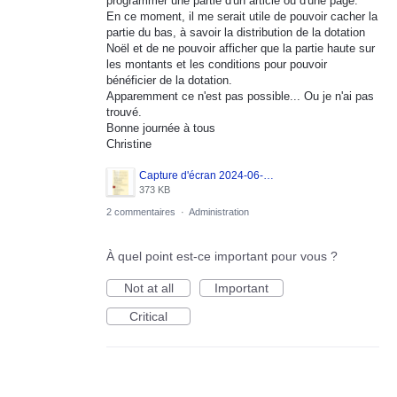
programmer une partie d'un article ou d'une page.
En ce moment, il me serait utile de pouvoir cacher la
partie du bas, à savoir la distribution de la dotation
Noël et de ne pouvoir afficher que la partie haute sur
les montants et les conditions pour pouvoir
bénéficier de la dotation.
Apparemment ce n'est pas possible... Ou je n'ai pas
trouvé.
Bonne journée à tous
Christine
Capture d'écran 2024-06-19 083141.png
373 KB
2 commentaires
·
Administration
À quel point est-ce important pour vous ?
Not at all
Important
Critical