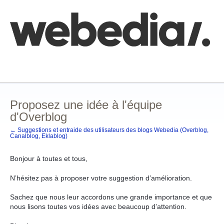
Aller
au
contenu
Comment poster une idée
FAQ
Base de connaissances
Proposez une idée à l'équipe
d'Overblog
← Suggestions et entraide des utilisateurs des blogs Webedia (Overblog,
Canalblog, Eklablog)
Bonjour à toutes et tous,
N’hésitez pas à proposer votre suggestion d’amélioration.
Sachez que nous leur accordons une grande importance et que
nous lisons toutes vos idées avec beaucoup d’attention.