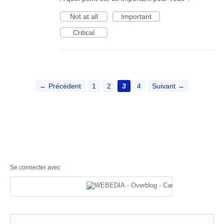
Not at all
Important
Critical
← Précédent
1
2
3
4
Suivant →
Se connecter avec