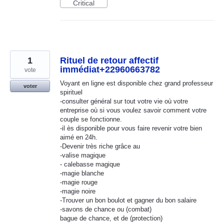
Critical
1
Rituel de retour affectif
immédiat+22960663782
vote
Voyant en ligne est disponible chez grand professeur
voter
spirituel
-consulter général sur tout votre vie où votre
entreprise où si vous voulez savoir comment votre
couple se fonctionne.
-il ès disponible pour vous faire revenir votre bien
aimé en 24h.
-Devenir très riche grâce au
-valise magique
- calebasse magique
-magie blanche
-magie rouge
-magie noire
-Trouver un bon boulot et gagner du bon salaire
-savons de chance ou (combat)
bague de chance, et de (protection)