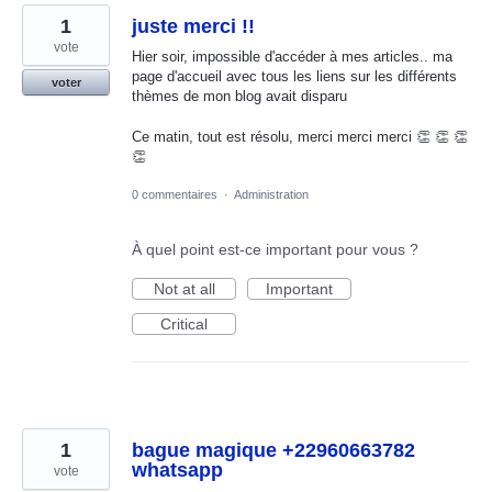
1
juste merci !!
vote
Hier soir, impossible d'accéder à mes articles.. ma
page d'accueil avec tous les liens sur les différents
voter
thèmes de mon blog avait disparu
Ce matin, tout est résolu, merci merci merci 👏 👏 👏
👏
0 commentaires
·
Administration
À quel point est-ce important pour vous ?
Not at all
Important
Critical
1
bague magique +22960663782
whatsapp
vote