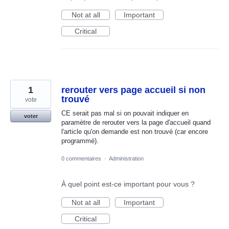
Not at all
Important
Critical
1
rerouter vers page accueil si non
trouvé
vote
CE serait pas mal si on pouvait indiquer en
voter
paramètre de rerouter vers la page d'accueil quand
l'article qu'on demande est non trouvé (car encore
programmé).
0 commentaires
·
Administration
À quel point est-ce important pour vous ?
Not at all
Important
Critical