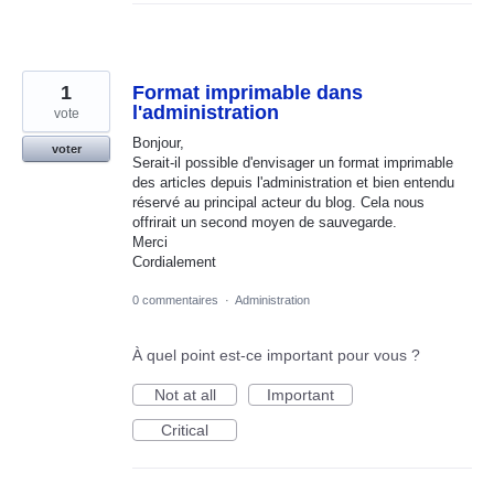
1
Format imprimable dans
l'administration
vote
Bonjour,
voter
Serait-il possible d'envisager un format imprimable
des articles depuis l'administration et bien entendu
réservé au principal acteur du blog. Cela nous
offrirait un second moyen de sauvegarde.
Merci
Cordialement
0 commentaires
·
Administration
À quel point est-ce important pour vous ?
Not at all
Important
Critical