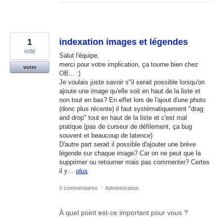
1
indexation images et légendes
vote
Salut l'équipe,
merci pour votre implication, ça tourne bien chez
voter
OB... :)
Je voulais juste savoir s"il serait possible lorsqu'on
ajoute une image qu'elle soit en haut de la liste et
non tout en bas? En effet lors de l'ajout d'une photo
(donc plus récente) il faut systématiquement "drag
and drop" tout en haut de la liste et c'est mal
pratique (pas de curseur de défilement, ça bug
souvent et beaucoup de latence)
D'autre part serait il possible d'ajouter une brève
légende sur chaque image? Car on ne peut que la
supprimer ou retourner mais pas commenter? Certes
il y…
plus
0 commentaires
·
Administration
À quel point est-ce important pour vous ?