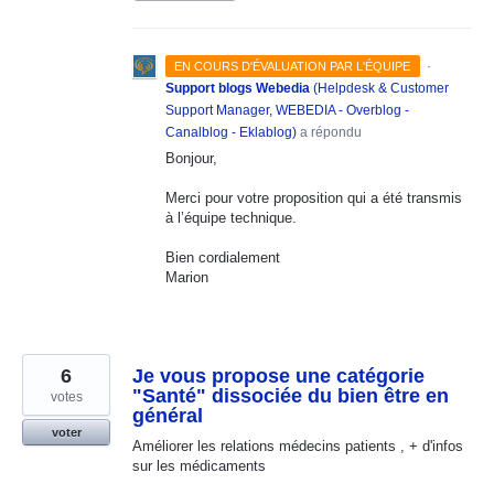
·
EN COURS D'ÉVALUATION PAR L'ÉQUIPE
Support blogs Webedia
(
Helpdesk & Customer
Support Manager, WEBEDIA - Overblog -
Canalblog - Eklablog
)
a répondu
Bonjour,
Merci pour votre proposition qui a été transmis
à l’équipe technique.
Bien cordialement
Marion
6
Je vous propose une catégorie
"Santé" dissociée du bien être en
votes
général
voter
Améliorer les relations médecins patients , + d'infos
sur les médicaments