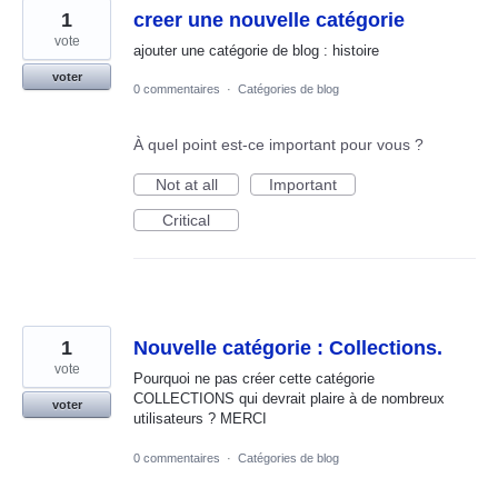
1
creer une nouvelle catégorie
vote
ajouter une catégorie de blog : histoire
voter
0 commentaires
·
Catégories de blog
À quel point est-ce important pour vous ?
Not at all
Important
Critical
1
Nouvelle catégorie : Collections.
vote
Pourquoi ne pas créer cette catégorie
COLLECTIONS qui devrait plaire à de nombreux
voter
utilisateurs ? MERCI
0 commentaires
·
Catégories de blog