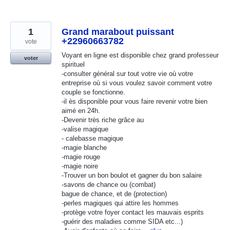
1
Grand marabout puissant
+22960663782
vote
Voyant en ligne est disponible chez grand professeur
voter
spirituel
-consulter général sur tout votre vie où votre
entreprise où si vous voulez savoir comment votre
couple se fonctionne.
-il ès disponible pour vous faire revenir votre bien
aimé en 24h.
-Devenir très riche grâce au
-valise magique
- calebasse magique
-magie blanche
-magie rouge
-magie noire
-Trouver un bon boulot et gagner du bon salaire
-savons de chance ou (combat)
bague de chance, et de (protection)
-perles magiques qui attire les hommes
-protège votre foyer contact les mauvais esprits
-guérir des maladies comme SIDA etc...)