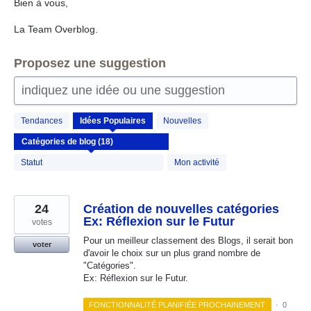
Bien à vous,
La Team Overblog.
Proposez une suggestion
indiquez une idée ou une suggestion
18
Tendances
Idées
Populaires
Nouvelles
résultats
trouvés
Statut
Mon activité
24
Création de nouvelles catégories
Ex: Réflexion sur le Futur
votes
Pour un meilleur classement des Blogs, il serait bon
voter
d'avoir le choix sur un plus grand nombre de
"Catégories".
Ex: Réflexion sur le Futur.
FONCTIONNALITÉ PLANIFIÉE PROCHAINEMENT
·
0