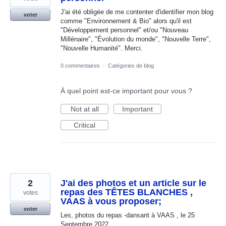
J'ai été obligée de me contenter d'identifier mon blog
voter
comme "Environnement & Bio" alors qu'il est
"Développement personnel" et/ou "Nouveau
Millénaire", "Évolution du monde", "Nouvelle Terre",
"Nouvelle Humanité". Merci.
0 commentaires
·
Catégories de blog
À quel point est-ce important pour vous ?
Not at all
Important
Critical
2
J'ai des photos et un article sur le
repas des TÊTES BLANCHES ,
votes
VAAS à vous proposer;
voter
Les, photos du repas -dansant à VAAS , le 25
Septembre 2022 .