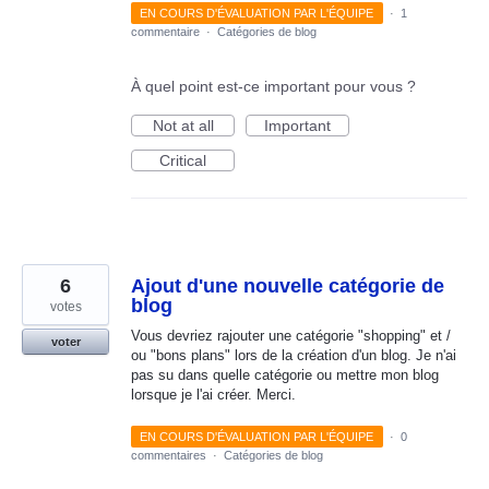
EN COURS D'ÉVALUATION PAR L'ÉQUIPE
·
1
commentaire
·
Catégories de blog
À quel point est-ce important pour vous ?
Not at all
Important
Critical
6
Ajout d'une nouvelle catégorie de
blog
votes
Vous devriez rajouter une catégorie "shopping" et /
voter
ou "bons plans" lors de la création d'un blog. Je n'ai
pas su dans quelle catégorie ou mettre mon blog
lorsque je l'ai créer. Merci.
EN COURS D'ÉVALUATION PAR L'ÉQUIPE
·
0
commentaires
·
Catégories de blog