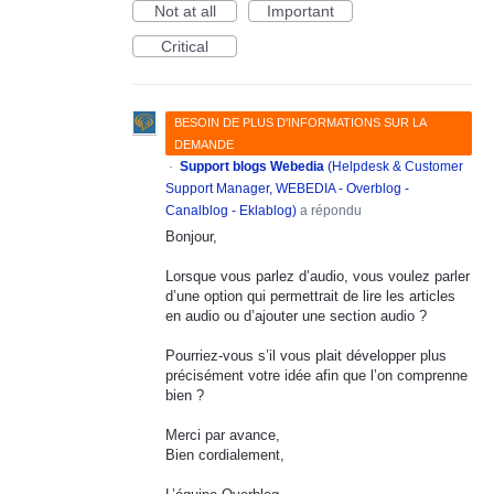
Not at all
Important
Critical
BESOIN DE PLUS D'INFORMATIONS SUR LA
DEMANDE
·
Support blogs Webedia
(
Helpdesk & Customer
Support Manager, WEBEDIA - Overblog -
Canalblog - Eklablog
)
a répondu
Bonjour,
Lorsque vous parlez d’audio, vous voulez parler
d’une option qui permettrait de lire les articles
en audio ou d’ajouter une section audio ?
Pourriez-vous s’il vous plait développer plus
précisément votre idée afin que l’on comprenne
bien ?
Merci par avance,
Bien cordialement,