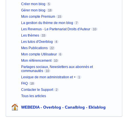
Créer mon blog
5
Gérer mon blog
18
Mon compte Premium
15
La gestion du thème de mon blog
7
Les Revenus - Le Partenariat Droits d'Auteur
10
Les thèmes
33
Les tutos d'Overblog
4
Mes Publications
22
Mon compte Utilisateur
6
Mon référencement
10
Partages sociaux, Newsletters aux abonnés et
communautés
10
Lexique de mon administration et +
1
FAQ
18
Contacter le Support
2
Tous les articles
WEBEDIA - Overblog - Canalblog - Eklablog