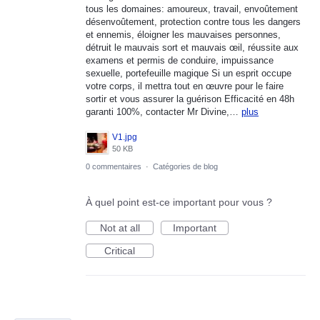
tous les domaines: amoureux, travail, envoûtement
désenvoûtement, protection contre tous les dangers
et ennemis, éloigner les mauvaises personnes,
détruit le mauvais sort et mauvais œil, réussite aux
examens et permis de conduire, impuissance
sexuelle, portefeuille magique Si un esprit occupe
votre corps, il mettra tout en œuvre pour le faire
sortir et vous assurer la guérison Efficacité en 48h
garanti 100%, contacter Mr Divine,…
plus
V1.jpg
50 KB
0 commentaires
·
Catégories de blog
À quel point est-ce important pour vous ?
Not at all
Important
Critical