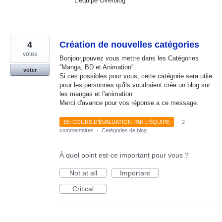
L’équipe Overblog
4
Création de nouvelles catégories
votes
Bonjour,pouvez vous mettre dans les Catégories
''Manga, BD et Animation''.
voter
Si ces possibles pour vous, cette catégorie sera utile
pour les personnes qu'ils voudraient crée un blog sur
les mangas et l'animation.
Merci d'avance pour vos réponse a ce message.
EN COURS D'ÉVALUATION PAR L'ÉQUIPE
·
2
commentaires
·
Catégories de blog
À quel point est-ce important pour vous ?
Not at all
Important
Critical