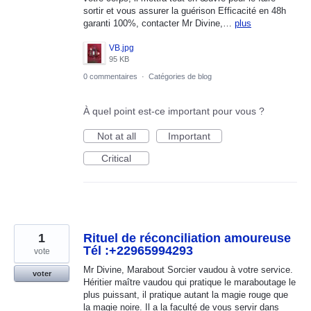
sortir et vous assurer la guérison Efficacité en 48h
garanti 100%, contacter Mr Divine,…
plus
VB.jpg
95 KB
0 commentaires
·
Catégories de blog
À quel point est-ce important pour vous ?
Not at all
Important
Critical
1
Rituel de réconciliation amoureuse
Tél :+22965994293
vote
Mr Divine, Marabout Sorcier vaudou à votre service.
voter
Héritier maître vaudou qui pratique le maraboutage le
plus puissant, il pratique autant la magie rouge que
la magie noire. Il a la faculté de vous servir dans