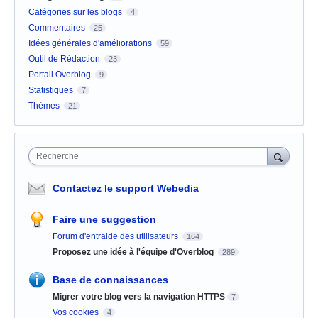
Catégories sur les blogs
4
Commentaires
25
Idées générales d'améliorations
59
Outil de Rédaction
23
Portail Overblog
9
Statistiques
7
Thèmes
21
Recherche
Contactez le support Webedia
Faire une suggestion
Forum d'entraide des utilisateurs
164
Proposez une idée à l'équipe d'Overblog
289
Base de connaissances
Migrer votre blog vers la navigation HTTPS
7
Vos cookies
4