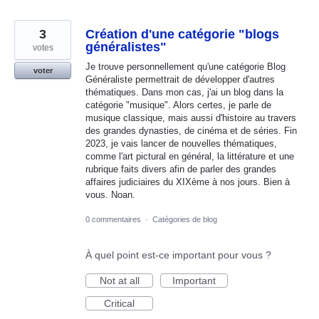
3
Création d'une catégorie "blogs
généralistes"
votes
Je trouve personnellement qu'une catégorie Blog
voter
Généraliste permettrait de développer d'autres
thématiques. Dans mon cas, j'ai un blog dans la
catégorie "musique". Alors certes, je parle de
musique classique, mais aussi d'histoire au travers
des grandes dynasties, de cinéma et de séries. Fin
2023, je vais lancer de nouvelles thématiques,
comme l'art pictural en général, la littérature et une
rubrique faits divers afin de parler des grandes
affaires judiciaires du XIXème à nos jours. Bien à
vous. Noan.
0 commentaires
·
Catégories de blog
À quel point est-ce important pour vous ?
Not at all
Important
Critical