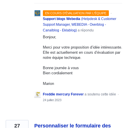
·
EN COURS D'ÉVALUATION PAR L'ÉQUIPE
Support blogs Webedia
(
Helpdesk & Customer
Support Manager, WEBEDIA - Overblog -
Canalblog - Eklablog
)
a répondu
Bonjour,
Merci pour votre proposition d’idée intéressante.
Elle est actuellement en cours d’évaluation par
notre équipe technique.
Bonne journée à vous
Bien cordialement
Marion
Freddie mercury Forever
a soutenu cette idée
·
24 juillet 2023
27
Personnaliser le formulaire des