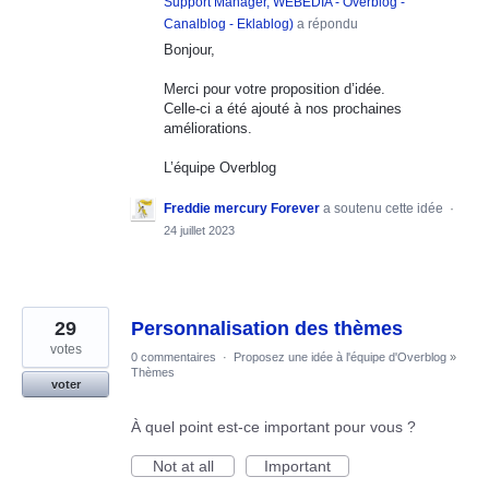
Support Manager, WEBEDIA - Overblog -
Canalblog - Eklablog
)
a répondu
Bonjour,
Merci pour votre proposition d’idée.
Celle-ci a été ajouté à nos prochaines
améliorations.
L’équipe Overblog
Freddie mercury Forever
a soutenu cette idée
·
24 juillet 2023
29
Personnalisation des thèmes
votes
0 commentaires
·
Proposez une idée à l'équipe d'Overblog
»
Thèmes
voter
À quel point est-ce important pour vous ?
Not at all
Important