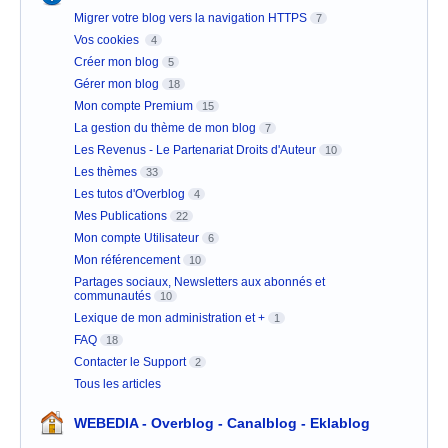
Migrer votre blog vers la navigation HTTPS
7
Vos cookies
4
Créer mon blog
5
Gérer mon blog
18
Mon compte Premium
15
La gestion du thème de mon blog
7
Les Revenus - Le Partenariat Droits d'Auteur
10
Les thèmes
33
Les tutos d'Overblog
4
Mes Publications
22
Mon compte Utilisateur
6
Mon référencement
10
Partages sociaux, Newsletters aux abonnés et
communautés
10
Lexique de mon administration et +
1
FAQ
18
Contacter le Support
2
Tous les articles
WEBEDIA - Overblog - Canalblog - Eklablog