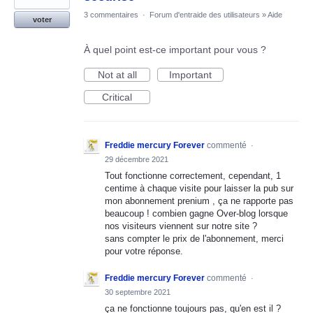
3 commentaires
·
Forum d'entraide des utilisateurs
»
Aide
voter
À quel point est-ce important pour vous ?
Not at all
Important
Critical
Freddie mercury Forever
commenté
·
29 décembre 2021
Tout fonctionne correctement, cependant, 1
centime à chaque visite pour laisser la pub sur
mon abonnement prenium , ça ne rapporte pas
beaucoup ! combien gagne Over-blog lorsque
nos visiteurs viennent sur notre site ?
sans compter le prix de l'abonnement, merci
pour votre réponse.
Freddie mercury Forever
commenté
·
30 septembre 2021
ça ne fonctionne toujours pas, qu'en est il ?