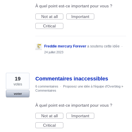
À quel point est-ce important pour vous ?
Not at all
Important
Critical
Freddie mercury Forever
a soutenu cette idée
·
24 juillet 2023
19
Commentaires inaccessibles
votes
6 commentaires
·
Proposez une idée à l'équipe d'Overblog
»
Commentaires
voter
À quel point est-ce important pour vous ?
Not at all
Important
Critical