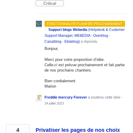
Critical
FONCTIONNALITÉ PLANIFIÉE PROCHAINEMENT
·
Support blogs Webedia
(
Helpdesk & Customer
Support Manager, WEBEDIA - Overblog -
Canalblog - Eklablog
)
a répondu
Bonjour,
Merci pour votre proposition d’idée.
Celle-ci est prévue prochainement et fait partie
de nos prochains chantiers.
Bien cordialement
Marion
Freddie mercury Forever
a soutenu cette idée
·
24 juillet 2023
4
Privatiser les pages de nos choix