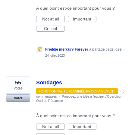
À quel point est-ce important pour vous ?
Not at all
Important
Critical
Freddie mercury Forever
a partagé cette idée
·
24 juillet 2023
55
Sondages
votes
FONCTIONNALITÉ PLANIFIÉE PROCHAINEMENT
·
5
commentaires
·
Proposez une idée à l'équipe d'Overblog
»
voter
Outil de Rédaction
À quel point est-ce important pour vous ?
Not at all
Important