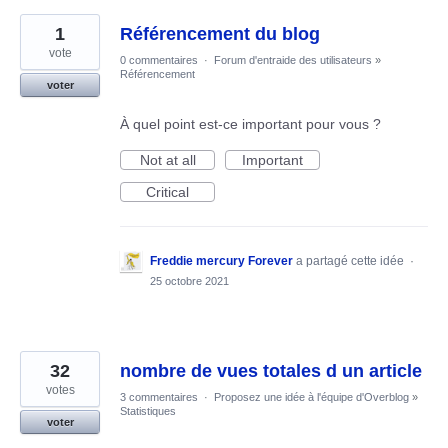
1
Référencement du blog
vote
0 commentaires
·
Forum d'entraide des utilisateurs
»
Référencement
voter
À quel point est-ce important pour vous ?
Not at all
Important
Critical
Freddie mercury Forever
a partagé cette idée
·
25 octobre 2021
32
nombre de vues totales d un article
votes
3 commentaires
·
Proposez une idée à l'équipe d'Overblog
»
Statistiques
voter