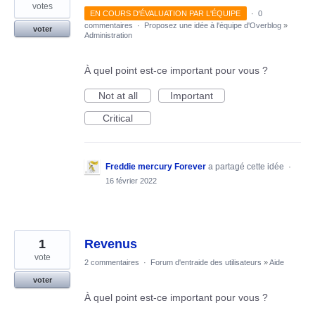
votes
EN COURS D'ÉVALUATION PAR L'ÉQUIPE
·
0
commentaires
·
Proposez une idée à l'équipe d'Overblog
»
voter
Administration
À quel point est-ce important pour vous ?
Not at all
Important
Critical
Freddie mercury Forever
a partagé cette idée
·
16 février 2022
1
Revenus
vote
2 commentaires
·
Forum d'entraide des utilisateurs
»
Aide
voter
À quel point est-ce important pour vous ?