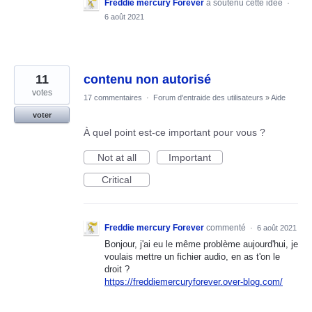
Freddie mercury Forever
a soutenu cette idée
·
6 août 2021
11
contenu non autorisé
votes
17 commentaires
·
Forum d'entraide des utilisateurs
»
Aide
voter
À quel point est-ce important pour vous ?
Not at all
Important
Critical
Freddie mercury Forever
commenté
·
6 août 2021
Bonjour, j'ai eu le même problème aujourd'hui, je
voulais mettre un fichier audio, en as t'on le
droit ?
https://freddiemercuryforever.over-blog.com/