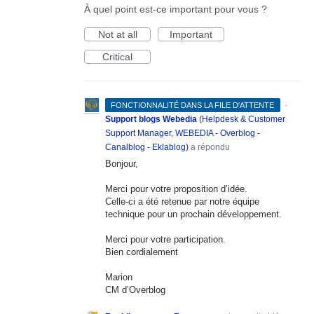
À quel point est-ce important pour vous ?
Not at all
Important
Critical
·
FONCTIONNALITÉ DANS LA FILE D'ATTENTE
Support blogs Webedia
(
Helpdesk & Customer
Support Manager, WEBEDIA - Overblog -
Canalblog - Eklablog
)
a répondu
Bonjour,
Merci pour votre proposition d’idée.
Celle-ci a été retenue par notre équipe
technique pour un prochain développement.
Merci pour votre participation.
Bien cordialement
Marion
CM d’Overblog