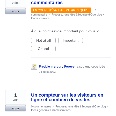
commentaires
votes
EN COURS D'ÉVALUATION PAR L'ÉQUIPE
·
1
voter
commentaire
·
Proposez une idée à l'équipe d'Overblog
»
Commentaires
À quel point est-ce important pour vous ?
Not at all
Important
Critical
Freddie mercury Forever
a soutenu cette idée
·
24 juillet 2023
1
Un compteur sur les visiteurs en
ligne et combien de visites
vote
0 commentaires
·
Proposez une idée à l'équipe d'Overblog
»
voter
Idées générales d'améliorations