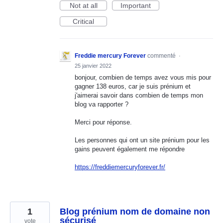
Not at all
Important
Critical
Freddie mercury Forever
commenté
·
25 janvier 2022
bonjour, combien de temps avez vous mis pour
gagner 138 euros, car je suis prénium et
j'aimerai savoir dans combien de temps mon
blog va rapporter ?
Merci pour réponse.
Les personnes qui ont un site prénium pour les
gains peuvent également me répondre
https://freddiemercuryforever.fr/
1
Blog prénium nom de domaine non
sécurisé
vote