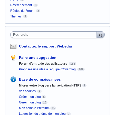
Référencement
8
Règles du Forum
3
Thèmes
7
Recherche
Contactez le support Webedia
Faire une suggestion
Forum d'entraide des utilisateurs
164
Proposez une idée à l'équipe d'Overblog
289
Base de connaissances
Migrer votre blog vers la navigation HTTPS
7
Vos cookies
4
Créer mon blog
5
Gérer mon blog
18
Mon compte Premium
15
La gestion du thème de mon blog
7