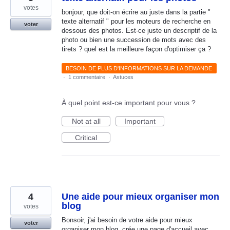
votes
bonjour, que doit-on écrire au juste dans la partie "
texte alternatif " pour les moteurs de recherche en
voter
dessous des photos. Est-ce juste un descriptif de la
photo ou bien une succession de mots avec des
tirets ? quel est la meilleure façon d'optimiser ça ?
BESOIN DE PLUS D'INFORMATIONS SUR LA DEMANDE
·
1 commentaire
·
Astuces
À quel point est-ce important pour vous ?
Not at all
Important
Critical
4
Une aide pour mieux organiser mon
blog
votes
Bonsoir, j'ai besoin de votre aide pour mieux
voter
organiser mon blog, crée une page d'accueil avec