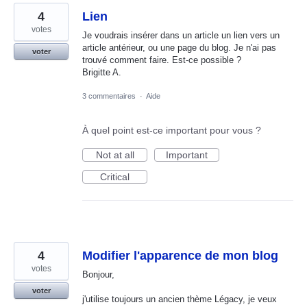
4
Lien
votes
Je voudrais insérer dans un article un lien vers un
article antérieur, ou une page du blog. Je n'ai pas
voter
trouvé comment faire. Est-ce possible ?
Brigitte A.
3 commentaires
·
Aide
À quel point est-ce important pour vous ?
Not at all
Important
Critical
4
Modifier l'apparence de mon blog
votes
Bonjour,
voter
j'utilise toujours un ancien thème Légacy, je veux