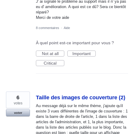
J' ai signalé le problème au support mais il n' ya pas
eu d' amélioration. A quoi est ce dû? Sera ce bientôt
réparé?
Merci de votre aide
8 commentaires
·
Aide
À quel point est-ce important pour vous ?
Not at all
Important
Critical
6
Taille des images de couverture (2)
votes
Au message déjà sur le même thème, j'ajoute qu'il
existe 3 vues différentes de l'image de couverture : 1
voter
dans la barre de droite de l'article, 1 dans la liste des
articles de l'administration, et 1, la plus importante,
dans la liste des articles publiés sur le blog. Donc la
question est bien : quelle taille pour un affichage