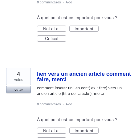
0 commentaires
·
Aide
À quel point est-ce important pour vous ?
Not at all
Important
Critical
4
lien vers un ancien article comment
faire, merci
votes
comment inserer un lien ecrit( ex : titre) vers un
voter
ancien article (titre de l'article ), merci
0 commentaires
·
Aide
À quel point est-ce important pour vous ?
Not at all
Important