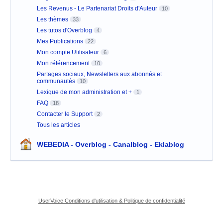
Les Revenus - Le Partenariat Droits d'Auteur
10
Les thèmes
33
Les tutos d'Overblog
4
Mes Publications
22
Mon compte Utilisateur
6
Mon référencement
10
Partages sociaux, Newsletters aux abonnés et
communautés
10
Lexique de mon administration et +
1
FAQ
18
Contacter le Support
2
Tous les articles
WEBEDIA - Overblog - Canalblog - Eklablog
UserVoice Conditions d'utilisation & Politique de confidentialité