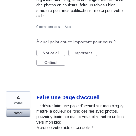
des photos en couleurs, faire un tableau bien
structuré pour mes publications, merci pour votre
aide
0 commentaires
·
Aide
À quel point est-ce important pour vous ?
Not at all
Important
Critical
4
Faire une page d'accueil
votes
Je désire faire une page d'accueil sur mon blog (y
mettre la couleur de fond désirée avec photos,
voter
pouvoir y écrire ce que je veux et y mettre un lien
vers mon blog.
Merci de votre aide et conseils !