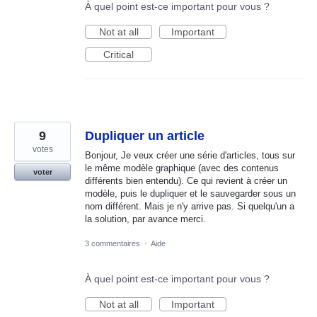
À quel point est-ce important pour vous ?
Not at all
Important
Critical
9
Dupliquer un article
votes
Bonjour, Je veux créer une série d'articles, tous sur
le même modèle graphique (avec des contenus
voter
différents bien entendu). Ce qui revient à créer un
modèle, puis le dupliquer et le sauvegarder sous un
nom différent. Mais je n'y arrive pas. Si quelqu'un a
la solution, par avance merci.
3 commentaires
·
Aide
À quel point est-ce important pour vous ?
Not at all
Important