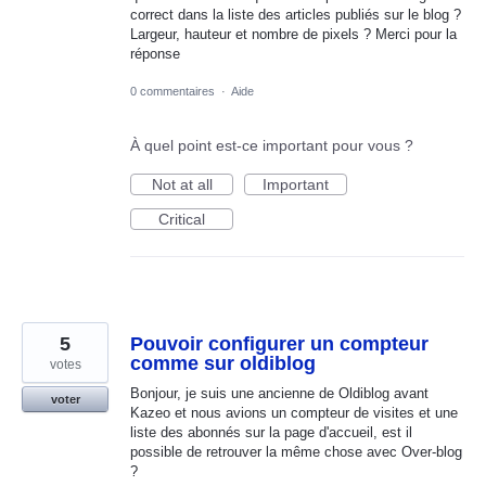
correct dans la liste des articles publiés sur le blog ?
Largeur, hauteur et nombre de pixels ? Merci pour la
réponse
0 commentaires
·
Aide
À quel point est-ce important pour vous ?
Not at all
Important
Critical
5
Pouvoir configurer un compteur
comme sur oldiblog
votes
Bonjour, je suis une ancienne de Oldiblog avant
voter
Kazeo et nous avions un compteur de visites et une
liste des abonnés sur la page d'accueil, est il
possible de retrouver la même chose avec Over-blog
?