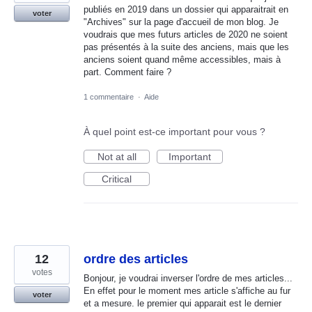
publiés en 2019 dans un dossier qui apparaitrait en
voter
"Archives" sur la page d'accueil de mon blog. Je
voudrais que mes futurs articles de 2020 ne soient
pas présentés à la suite des anciens, mais que les
anciens soient quand même accessibles, mais à
part. Comment faire ?
1 commentaire
·
Aide
À quel point est-ce important pour vous ?
Not at all
Important
Critical
12
ordre des articles
votes
Bonjour, je voudrai inverser l'ordre de mes articles...
En effet pour le moment mes article s'affiche au fur
voter
et a mesure. le premier qui apparait est le dernier