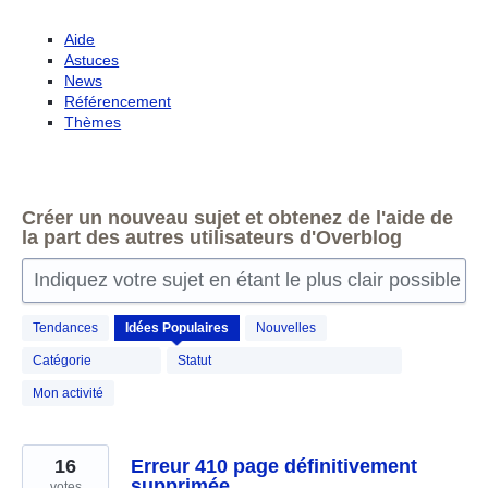
Aide
Astuces
News
Référencement
Thèmes
Créer un nouveau sujet et obtenez de l'aide de
la part des autres utilisateurs d'Overblog
Indiquez votre sujet en étant le plus clair possible
164
Tendances
Idées
Populaires
Nouvelles
résultats
trouvés
Catégorie
Statut
Mon activité
16
Erreur 410 page définitivement
supprimée
votes