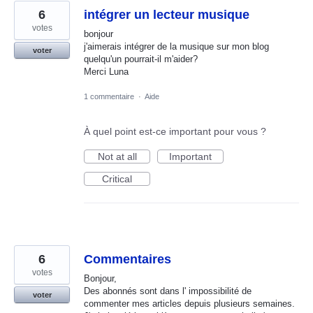
6
intégrer un lecteur musique
votes
bonjour
j'aimerais intégrer de la musique sur mon blog
voter
quelqu'un pourrait-il m'aider?
Merci Luna
1 commentaire
·
Aide
À quel point est-ce important pour vous ?
Not at all
Important
Critical
6
Commentaires
votes
Bonjour,
Des abonnés sont dans l' impossibilité de
voter
commenter mes articles depuis plusieurs semaines.