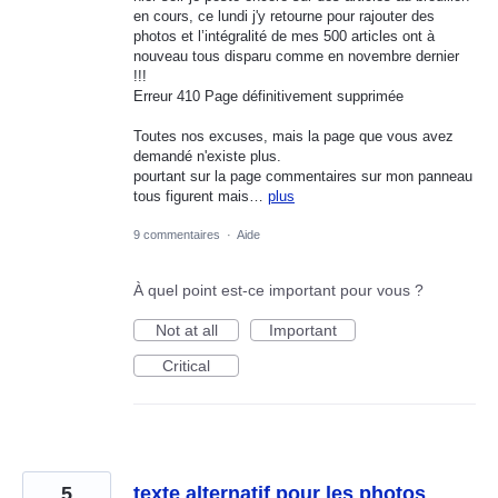
en cours, ce lundi j'y retourne pour rajouter des
photos et l’intégralité de mes 500 articles ont à
nouveau tous disparu comme en novembre dernier
!!!
Erreur 410 Page définitivement supprimée
Toutes nos excuses, mais la page que vous avez
demandé n'existe plus.
pourtant sur la page commentaires sur mon panneau
tous figurent mais…
plus
9 commentaires
·
Aide
À quel point est-ce important pour vous ?
Not at all
Important
Critical
5
texte alternatif pour les photos