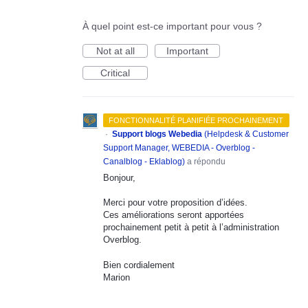
À quel point est-ce important pour vous ?
Not at all
Important
Critical
FONCTIONNALITÉ PLANIFIÉE PROCHAINEMENT
·
Support blogs Webedia
(
Helpdesk & Customer
Support Manager, WEBEDIA - Overblog -
Canalblog - Eklablog
)
a répondu
Bonjour,
Merci pour votre proposition d’idées.
Ces améliorations seront apportées
prochainement petit à petit à l’administration
Overblog.
Bien cordialement
Marion