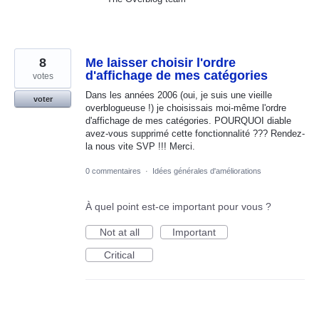
8
Me laisser choisir l'ordre
d'affichage de mes catégories
votes
Dans les années 2006 (oui, je suis une vieille
voter
overblogueuse !) je choisissais moi-même l'ordre
d'affichage de mes catégories. POURQUOI diable
avez-vous supprimé cette fonctionnalité ??? Rendez-
la nous vite SVP !!! Merci.
0 commentaires
·
Idées générales d'améliorations
À quel point est-ce important pour vous ?
Not at all
Important
Critical