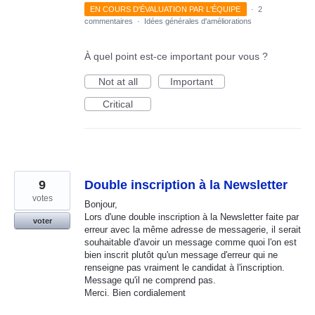
EN COURS D'ÉVALUATION PAR L'ÉQUIPE
·
2
commentaires
·
Idées générales d'améliorations
À quel point est-ce important pour vous ?
Not at all
Important
Critical
9
Double inscription à la Newsletter
votes
Bonjour,
Lors d'une double inscription à la Newsletter faite par
voter
erreur avec la même adresse de messagerie, il serait
souhaitable d'avoir un message comme quoi l'on est
bien inscrit plutôt qu'un message d'erreur qui ne
renseigne pas vraiment le candidat à l'inscription.
Message qu'il ne comprend pas.
Merci. Bien cordialement