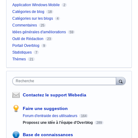
Application Windows Mobile
2
Catégories de blog
18
Catégories sur les blogs
4
Commentaires
25
Idées générales d'améliorations
59
Outil de Rédaction
23
Portail Overblog
9
Statistiques
7
Thèmes
21
Recherche
Contactez le support Webedia
Faire une suggestion
Forum d'entraide des utilisateurs
164
Proposez une idée à l'équipe d'Overblog
289
Base de connaissances