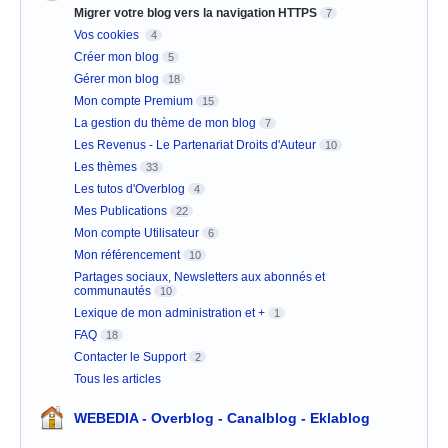
Migrer votre blog vers la navigation HTTPS
7
Vos cookies
4
Créer mon blog
5
Gérer mon blog
18
Mon compte Premium
15
La gestion du thème de mon blog
7
Les Revenus - Le Partenariat Droits d'Auteur
10
Les thèmes
33
Les tutos d'Overblog
4
Mes Publications
22
Mon compte Utilisateur
6
Mon référencement
10
Partages sociaux, Newsletters aux abonnés et
communautés
10
Lexique de mon administration et +
1
FAQ
18
Contacter le Support
2
Tous les articles
WEBEDIA - Overblog - Canalblog - Eklablog