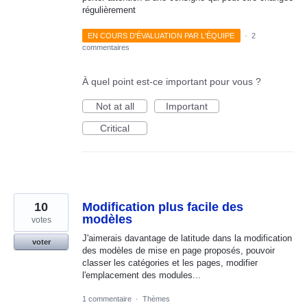
régulièrement
EN COURS D'ÉVALUATION PAR L'ÉQUIPE
·
2
commentaires
À quel point est-ce important pour vous ?
Not at all
Important
Critical
10
Modification plus facile des
modèles
votes
J'aimerais davantage de latitude dans la modification
voter
des modèles de mise en page proposés, pouvoir
classer les catégories et les pages, modifier
l'emplacement des modules...
1 commentaire
·
Thèmes