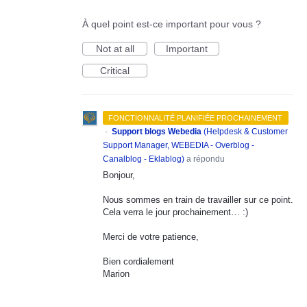
À quel point est-ce important pour vous ?
Not at all
Important
Critical
FONCTIONNALITÉ PLANIFIÉE PROCHAINEMENT
·
Support blogs Webedia
(
Helpdesk & Customer
Support Manager, WEBEDIA - Overblog -
Canalblog - Eklablog
)
a répondu
Bonjour,
Nous sommes en train de travailler sur ce point.
Cela verra le jour prochainement… :)
Merci de votre patience,
Bien cordialement
Marion