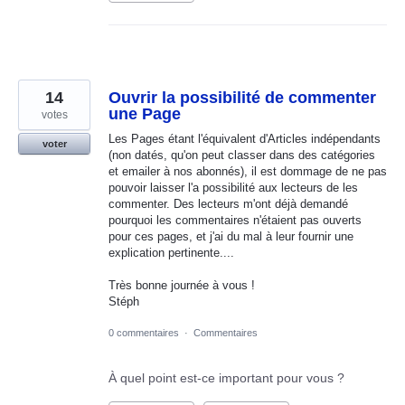
14
Ouvrir la possibilité de commenter
une Page
votes
Les Pages étant l'équivalent d'Articles indépendants
voter
(non datés, qu'on peut classer dans des catégories
et emailer à nos abonnés), il est dommage de ne pas
pouvoir laisser l'a possibilité aux lecteurs de les
commenter. Des lecteurs m'ont déjà demandé
pourquoi les commentaires n'étaient pas ouverts
pour ces pages, et j'ai du mal à leur fournir une
explication pertinente....
Très bonne journée à vous !
Stéph
0 commentaires
·
Commentaires
À quel point est-ce important pour vous ?