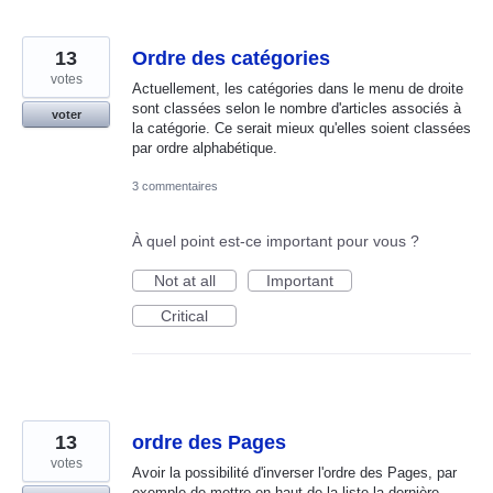
13
Ordre des catégories
votes
Actuellement, les catégories dans le menu de droite
sont classées selon le nombre d'articles associés à
voter
la catégorie. Ce serait mieux qu'elles soient classées
par ordre alphabétique.
3 commentaires
À quel point est-ce important pour vous ?
Not at all
Important
Critical
13
ordre des Pages
votes
Avoir la possibilité d'inverser l'ordre des Pages, par
exemple de mettre en haut de la liste la dernière