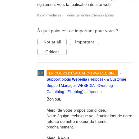
également vers la réalisation de site web.
0 commentaires
·
Idées générales d'améliorations
À quel point est-ce important pour vous ?
Not at all
Important
Critical
·
EN COURS D'ÉVALUATION PAR L'ÉQUIPE
Support blogs Webedia
(
Helpdesk & Customer
Support Manager, WEBEDIA - Overblog -
Canalblog - Eklablog
)
a répondu
Bonjour,
Merci de votre proposition d’idée.
Notre équipe technique va l’étudier lors de notre
refonte de notre moteur de thème
prochainement.
Merci à vous.