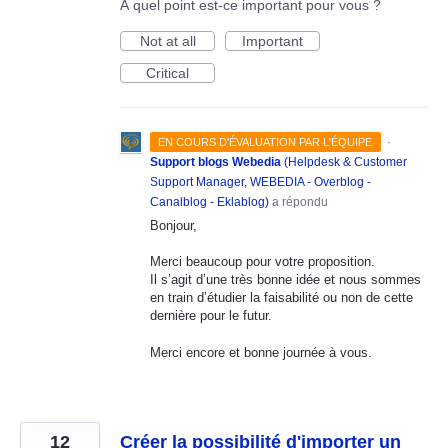
À quel point est-ce important pour vous ?
Not at all
Important
Critical
·
EN COURS D'ÉVALUATION PAR L'ÉQUIPE
Support blogs Webedia
(
Helpdesk & Customer
Support Manager, WEBEDIA - Overblog -
Canalblog - Eklablog
)
a répondu
Bonjour,
Merci beaucoup pour votre proposition.
Il s’agit d’une très bonne idée et nous sommes
en train d’étudier la faisabilité ou non de cette
dernière pour le futur.
Merci encore et bonne journée à vous.
12
Créer la possibilité d'importer un