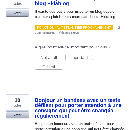
blog Eklablog
votes
Il existe des outils pour importer un blog depuis
voter
plusieurs plateformes mais pas depuis Eklablog.
FONCTIONNALITÉ PLANIFIÉE PROCHAINEMENT
·
2
commentaires
·
Administration
À quel point est-ce important pour vous ?
Not at all
Important
Critical
10
Bonjour un bandeau avec un texte
défilant pour porter attention à une
votes
consigne qui peut être changée
régulièrement
voter
Bonjour un bandeau avec un texte défilant pour
porter attention à une consigne qui peut être changée