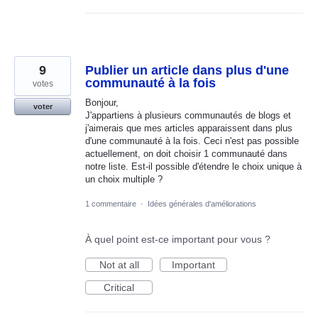
9
Publier un article dans plus d'une
communauté à la fois
votes
Bonjour,
voter
J'appartiens à plusieurs communautés de blogs et
j'aimerais que mes articles apparaissent dans plus
d'une communauté à la fois. Ceci n'est pas possible
actuellement, on doit choisir 1 communauté dans
notre liste. Est-il possible d'étendre le choix unique à
un choix multiple ?
1 commentaire
·
Idées générales d'améliorations
À quel point est-ce important pour vous ?
Not at all
Important
Critical