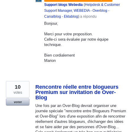
Support blogs Webedia
(
Helpdesk & Customer
Support Manager, WEBEDIA - Overblog -
Canalblog - Eklablog
)
a répondu
Bonjour,
Merci pour votre proposition.
Celle-ci sera évaluée par notre équipe
technique.
Bien cordialement
Marion
10
Rencontre réelle entre blogueurs
Premium sur invitation de Over-
votes
Blog
voter
Une fois par an Over-Blog devrait organiser une
journée spéciale "rencontre entre Blogueurs Premium
et Over-Blog" lors d'une exposition afin de rencontrer
réellement d'autres blogueurs, d'échanger des idées
et se faire aider par des personnes d'Over-Blog...