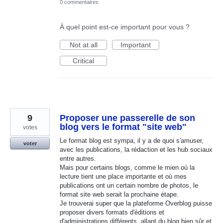
0 commentaires
À quel point est-ce important pour vous ?
Not at all
Important
Critical
9
Proposer une passerelle de son
blog vers le format "site web"
votes
Le format blog est sympa, il y a de quoi s'amuser,
voter
avec les publications, la rédaction et les hub sociaux
entre autres.
Mais pour certains blogs, comme le mien où la
lecture tient une place importante et où mes
publications ont un certain nombre de photos, le
format site web serait la prochaine étape.
Je trouverai super que la plateforme Overblog puisse
proposer divers formats d'éditions et
d'administrations différents, allant du blog bien sûr et