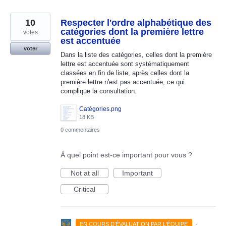
10
Respecter l'ordre alphabétique des
catégories dont la première lettre
votes
est accentuée
voter
Dans la liste des catégories, celles dont la première
lettre est accentuée sont systématiquement
classées en fin de liste, après celles dont la
première lettre n'est pas accentuée, ce qui
complique la consultation.
Catégories.png
18 KB
0 commentaires
À quel point est-ce important pour vous ?
Not at all
Important
Critical
·
EN COURS D'ÉVALUATION PAR L'ÉQUIPE