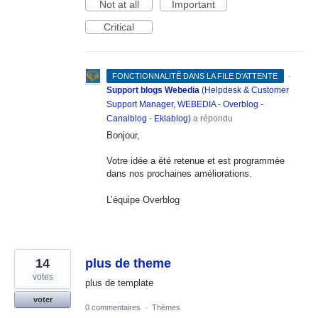
Not at all
Important
Critical
·
FONCTIONNALITÉ DANS LA FILE D'ATTENTE
Support blogs Webedia
(
Helpdesk & Customer
Support Manager, WEBEDIA - Overblog -
Canalblog - Eklablog
)
a répondu
Bonjour,
Votre idée a été retenue et est programmée
dans nos prochaines améliorations.
L’équipe Overblog
14
plus de theme
votes
plus de template
voter
0 commentaires
·
Thèmes